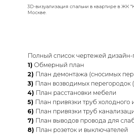
3D-визуализация спальни в квартире в ЖК "К
Москве.
Полный список чертежей дизайн-п
1)
Обмерный план
2)
План демонтажа (сносимых пер
3)
План возводимых перегородок (
4)
План расстановки мебели
5)
План привязки труб холодного 
6)
План привязки труб канализац
7)
План выводов провода для слабо
8)
План розеток и выключателей