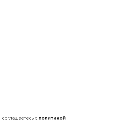
и соглашаетесь c
политикой