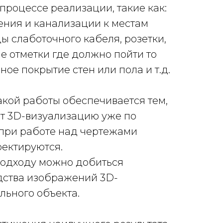
процессе реализации, такие как:
ния и канализации к местам
ы слаботочного кабеля, розетки,
е отметки где должно пойти то
ое покрытие стен или пола и т.д.
акой работы обеспечивается тем,
ет 3D-визуализацию уже по
 при работе над чертежами
ректируются.
подходу можно добиться
дства изображений 3D-
льного объекта.