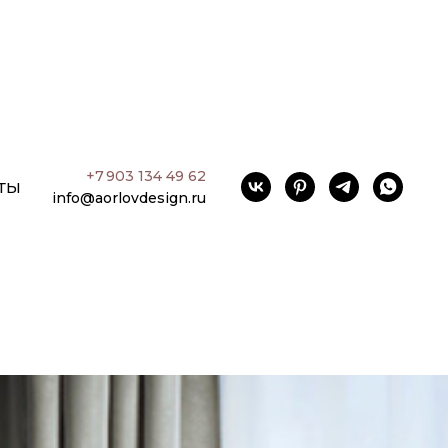
+7 903 134 49 62
ТЫ
info@aorlovdesign.ru