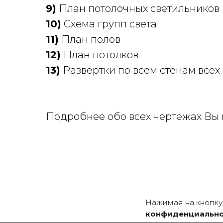
9)
План потолочных светильников
10)
Схема групп света
11)
План полов
12)
План потолков
13)
Развертки по всем стенам всех
Подробнее обо всех чертежах Вы
Нажимая на кнопку,
конфиденциальн