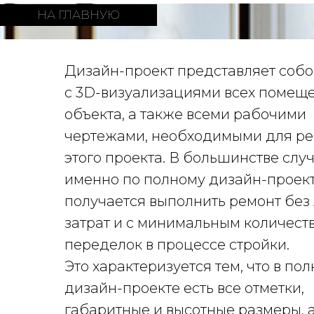
Дизайн-проект представляет соб
с 3D-визуализациями всех помещ
объекта, а также всеми рабочими
чертежами, необходимыми для р
этого проекта. В большинстве слу
именно по полному дизайн-проек
получается выполнить ремонт без
затрат и с минимальным количест
переделок в процессе стройки.
Это характеризуется тем, что в по
дизайн-проекте есть все отметки,
габаритные и высотные размеры, 