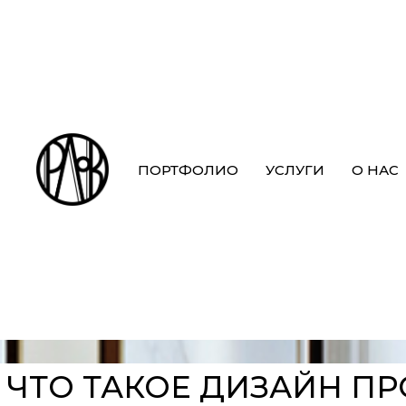
АЛЕКСАНДР ОРЛОВ
АРХИТЕКТОР ДИЗАЙНЕР
ПОРТФОЛИО
УСЛУГИ
О НАС
ЧТО ТАКОЕ ДИЗАЙН ПРОЕ
НА ГЛАВНУЮ