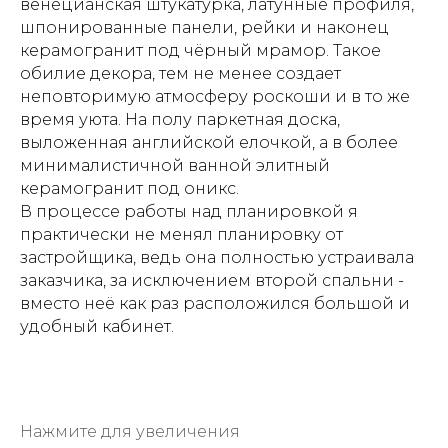
венецианская штукатурка, латунные профиля,
шпонированные панели, рейки и наконец
керамогранит под чёрный мрамор. Такое
обилие декора, тем не менее создает
неповторимую атмосферу роскоши и в то же
время уюта. На полу паркетная доска,
выложенная английской елочкой, а в более
минималистичной ванной элитный
керамогранит под оникс.
В процессе работы над планировкой я
практически не менял планировку от
застройщика, ведь она полностью устраивала
заказчика, за исключением второй спальни -
вместо неё как раз расположился большой и
удобный кабинет.
Нажмите для увеличения