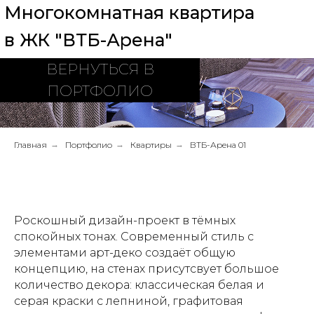
Главная
→
Портфолио
→
Квартиры
→
ВТБ-Арена 01
Роскошный дизайн-проект в тёмных
спокойных тонах. Современный стиль с
элементами арт-деко создаёт общую
концепцию, на стенах присутсвует большое
количество декора: классическая белая и
серая краски с лепниной, графитовая