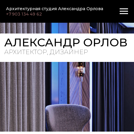
Архитектурная студия Александра Орлова
+7 903 134 49 62
АЛЕКСАНДР ОРЛОВ
АРХИТЕКТОР, ДИЗАЙНЕР
Многокомнатная квартира
в ЖК "ВТБ-Арена"
ВЕРНУТЬСЯ В
ПОРТФОЛИО